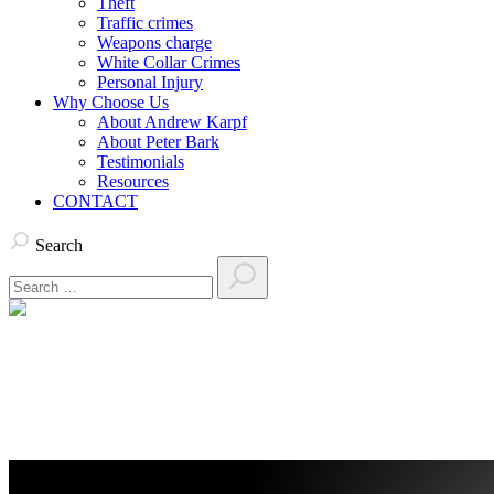
Theft
Traffic crimes
Weapons charge
White Collar Crimes
Personal Injury
Why Choose Us
About Andrew Karpf
About Peter Bark
Testimonials
Resources
CONTACT
Search