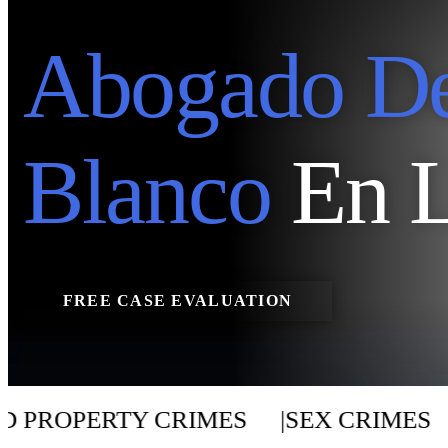
Abogado De
Blanco
En L
FREE CASE EVALUATION
PROPERTY CRIMES
|
SEX CRIMES
|