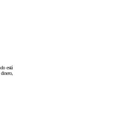
udo está
 dinero,