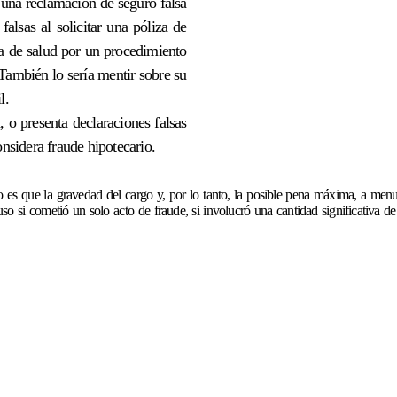
 una reclamación de seguro falsa
falsas al solicitar una póliza de
ra de salud por un procedimiento
También lo sería mentir sobre su
l.
, o presenta declaraciones falsas
onsidera fraude hipotecario.
o es que la gravedad del cargo y, por lo tanto, la posible pena máxima, a men
so si cometió un solo acto de fraude, si involucró una cantidad significativa de