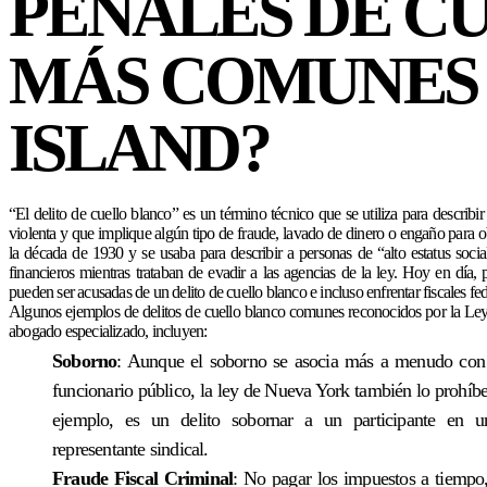
PENALES DE C
MÁS COMUNES
ISLAND?
“El delito de cuello blanco” es un término técnico que se utiliza para describi
violenta y que implique algún tipo de fraude, lavado de dinero o engaño para o
la década de 1930 y se usaba para describir a personas de “alto estatus socia
financieros mientras trataban de evadir a las agencias de la ley. Hoy en día, p
pueden ser acusadas de un delito de cuello blanco e incluso enfrentar fiscales fede
Algunos ejemplos de delitos de cuello blanco comunes reconocidos por la Le
abogado especializado, incluyen:
Soborno
: Aunque el soborno se asocia más a menudo con 
funcionario público, la ley de Nueva York también lo prohíb
ejemplo, es un delito sobornar a un participante en 
representante sindical.
Fraude Fiscal Criminal
: No pagar los impuestos a tiempo,