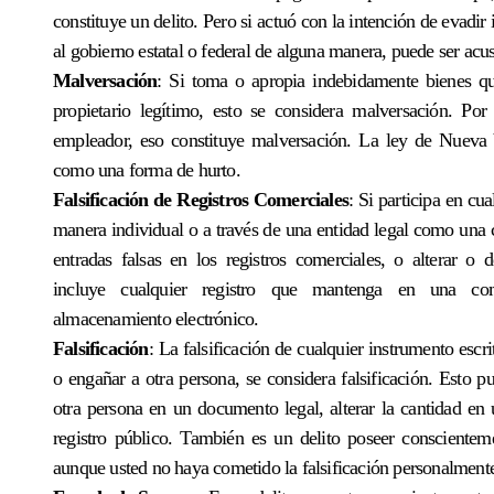
constituye un delito. Pero si actuó con la intención de evad
al gobierno estatal o federal de alguna manera, puede ser acus
Malversación
: Si toma o apropia indebidamente bienes qu
propietario legítimo, esto se considera malversación. Po
empleador, eso constituye malversación. La ley de Nueva 
como una forma de hurto.
Falsificación de Registros Comerciales
: Si participa en cu
manera individual o a través de una entidad legal como una c
entradas falsas en los registros comerciales, o alterar o de
incluye cualquier registro que mantenga en una c
almacenamiento electrónico.
Falsificación
: La falsificación de cualquier instrumento escri
o engañar a otra persona, se considera falsificación. Esto p
otra persona en un documento legal, alterar la cantidad en
registro público. También es un delito poseer conscienteme
aunque usted no haya cometido la falsificación personalment