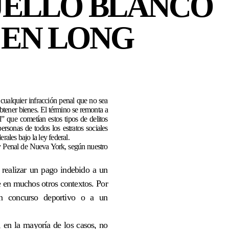
UELLO BLANCO
 EN LONG
r cualquier infracción penal que no sea
btener bienes. El término se remonta a
l” que cometían estos tipos de delitos
ersonas de todos los estratos sociales
rales bajo la ley federal.
y Penal de Nueva York, según nuestro
realizar un pago indebido a un
e en muchos otros contextos. Por
un concurso deportivo o a un
 en la mayoría de los casos, no