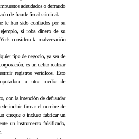
ir impuestos adeudados o defraudó
ado de fraude fiscal criminal.
e le han sido confiados por su
r ejemplo, si roba dinero de su
York considera la malversación
alquier tipo de negocio, ya sea de
orporación, es un delito realizar
struir registros verídicos. Esto
omputadora u otro medio de
to, con la intención de defraudar
uede incluir firmar el nombre de
 un cheque o incluso fabricar un
nte un instrumento falsificado,
e.