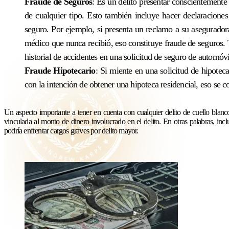
Fraude de Seguros
: Es un delito presentar conscientemente
de cualquier tipo. Esto también incluye hacer declaraciones 
seguro. Por ejemplo, si presenta un reclamo a su asegurado
médico que nunca recibió, eso constituye fraude de seguros. 
historial de accidentes en una solicitud de seguro de automóvi
Fraude Hipotecario
: Si miente en una solicitud de hipoteca
con la intención de obtener una hipoteca residencial, eso se c
Un aspecto importante a tener en cuenta con cualquier delito de cuello blanc
vinculada al monto de dinero involucrado en el delito. En otras palabras, inclu
podría enfrentar cargos graves por delito mayor.